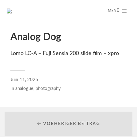
MENÜ
Analog Dog
Lomo LC-A – Fuji Sensia 200 slide film – xpro
Juni 11, 2025
in
analogue
,
photography
← VORHERIGER BEITRAG