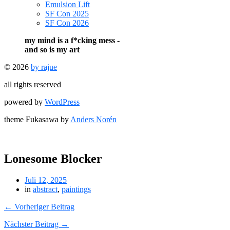
Emulsion Lift
SF Con 2025
SF Con 2026
my mind is a f*cking mess -
and so is my art
© 2026
by rajue
all rights reserved
powered by
WordPress
theme Fukasawa by
Anders Norén
Lonesome Blocker
Juli 12, 2025
in
abstract
,
paintings
← Vorheriger Beitrag
Nächster Beitrag →