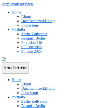
Zum Inhalt springen
Home
About
Datenschutzerklärung
Impressum
Portfolio
Zeche Zollverein
Basquiat Berlin
Emulsion Lift
SF Con 2025
SF Con 2026
rajue
Menü
Schließen
Home
About
Datenschutzerklärung
Impressum
Portfolio
Zeche Zollverein
Basquiat Berlin